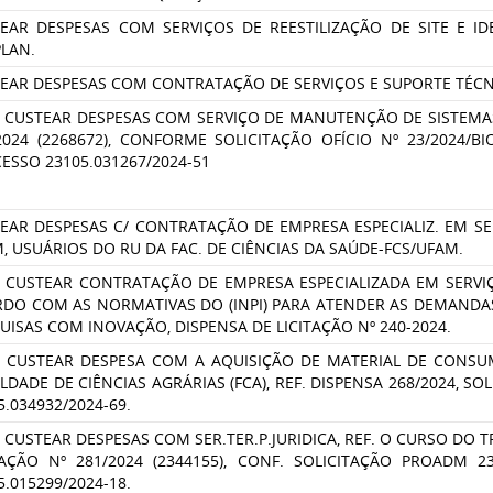
EAR DESPESAS COM SERVIÇOS DE REESTILIZAÇÃO DE SITE E I
LAN.
EAR DESPESAS COM CONTRATAÇÃO DE SERVIÇOS E SUPORTE TÉCN
 CUSTEAR DESPESAS COM SERVIÇO DE MANUTENÇÃO DE SISTEMAS 
2024 (2268672), CONFORME SOLICITAÇÃO OFÍCIO Nº 23/2024/B
ESSO 23105.031267/2024-51
EAR DESPESAS C/ CONTRATAÇÃO DE EMPRESA ESPECIALIZ. EM S
, USUÁRIOS DO RU DA FAC. DE CIÊNCIAS DA SAÚDE-FCS/UFAM.
 CUSTEAR CONTRATAÇÃO DE EMPRESA ESPECIALIZADA EM SERVIÇ
DO COM AS NORMATIVAS DO (INPI) PARA ATENDER AS DEMANDA
UISAS COM INOVAÇÃO, DISPENSA DE LICITAÇÃO Nº 240-2024.
 CUSTEAR DESPESA COM A AQUISIÇÃO DE MATERIAL DE CONSUM
LDADE DE CIÊNCIAS AGRÁRIAS (FCA), REF. DISPENSA 268/2024, 
5.034932/2024-69.
 CUSTEAR DESPESAS COM SER.TER.P.JURIDICA, REF. O CURSO DO 
TAÇÃO Nº 281/2024 (2344155), CONF. SOLICITAÇÃO PROADM 
5.015299/2024-18.