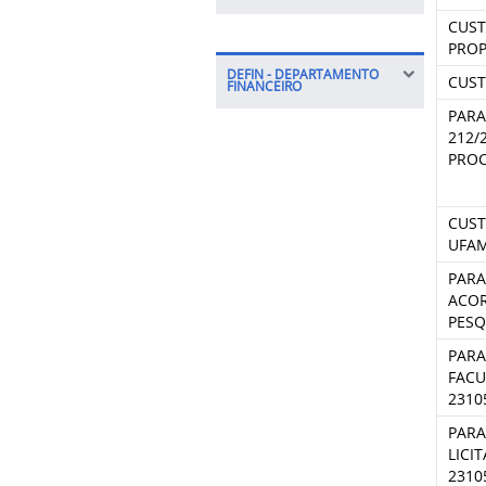
CUST
PROP
DEFIN - DEPARTAMENTO
CUST
FINANCEIRO
PARA
212/
PROC
CUST
UFAM
PARA
ACOR
PESQ
PARA
FACU
2310
PARA
LICI
2310