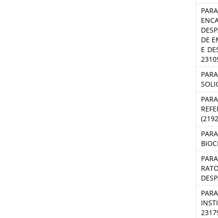
PARA
ENCA
DESP
DE E
E DE
2310
PARA
SOLI
PARA
REFE
(219
PARA
BIOC
PARA
RATO
DESP
PARA
INST
2317