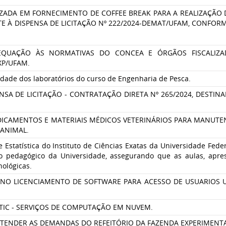
ZADA EM FORNECIMENTO DE COFFEE BREAK PARA A REALIZAÇÃO 
E À DISPENSA DE LICITAÇÃO Nº 222/2024-DEMAT/UFAM, CONFORM
EQUAÇÃO ÀS NORMATIVAS DO CONCEA E ÓRGÃOS FISCALIZA
XP/UFAM.
dade dos laboratórios do curso de Engenharia de Pesca.
SA DE LICITAÇÃO - CONTRATAÇÃO DIRETA Nº 265/2024, DESTINA
ICAMENTOS E MATERIAIS MÉDICOS VETERINÁRIOS PARA MANUTEN
 ANIMAL.
e Estatística do Instituto de Ciências Exatas da Universidade Fe
 pedagógico da Universidade, assegurando que as aulas, apre
ológicas.
NO LICENCIAMENTO DE SOFTWARE PARA ACESSO DE USUARIOS U
TIC - SERVIÇOS DE COMPUTAÇÃO EM NUVEM.
ATENDER AS DEMANDAS DO REFEITÓRIO DA FAZENDA EXPERIMENTA