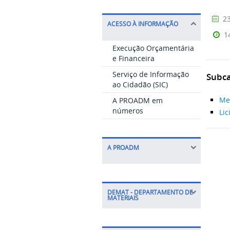
23
ACESSO À INFORMAÇÃO
1
Execução Orçamentária
e Financeira
Serviço de Informação
Subca
ao Cidadão (SIC)
Me
A PROADM em
números
Lic
A PROADM
DEMAT - DEPARTAMENTO DE
MATERIAIS