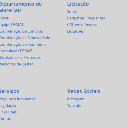
Departamento de
Licitação
Materiais
Sobre
Sobre
Perguntas Frequentes
Equipe DEMAT
CGL em números
Coordenação de Compras
Licitações
Coordenação de Almoxarifado
Coordenação de Patrimônio
Formulários DEMAT
Resultados de Processos
Relatórios de Gestão
Serviços
Redes Sociais
Perguntas frequentes
Instagram
Legislação
YouTube
Links úteis
Contato