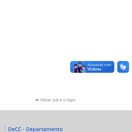
Voltar para o topo
DeCC - Departamento