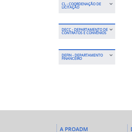
CL - COORDENAÇÃO DE
LICITAÇÃO
DECC - DEPARTAMENTO DE
CONTRATOS E CONVÊNIOS
DEFIN - DEPARTAMENTO
FINANCEIRO
A PROADM