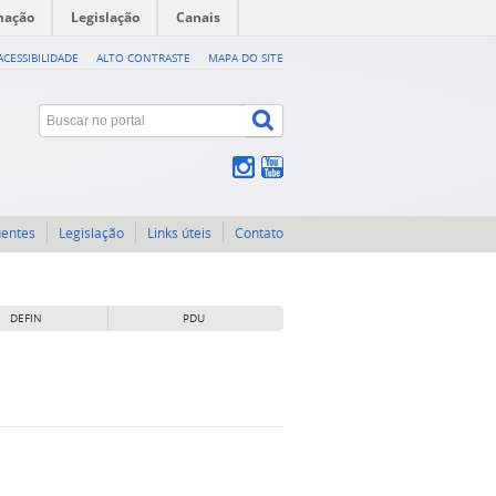
mação
Legislação
Canais
ACESSIBILIDADE
ALTO CONTRASTE
MAPA DO SITE
uentes
Legislação
Links úteis
Contato
DEFIN
PDU