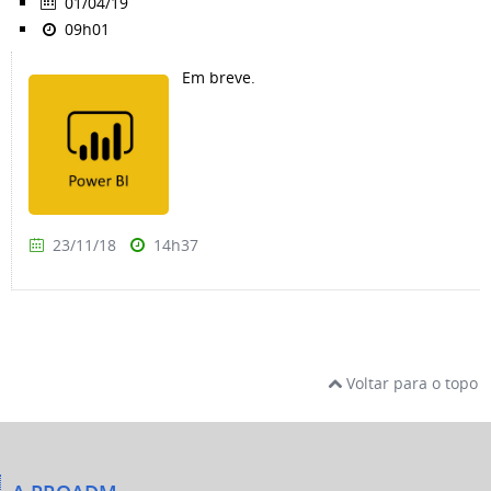
01/04/19
09h01
Em breve.
23/11/18
14h37
Voltar para o topo