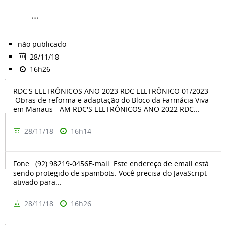
...
não publicado
28/11/18
16h26
RDC'S ELETRÔNICOS ANO 2023 RDC ELETRÔNICO 01/2023
Obras de reforma e adaptação do Bloco da Farmácia Viva
em Manaus - AM RDC'S ELETRÔNICOS ANO 2022 RDC...
28/11/18
16h14
Fone: (92) 98219-0456E-mail: Este endereço de email está
sendo protegido de spambots. Você precisa do JavaScript
ativado para...
28/11/18
16h26